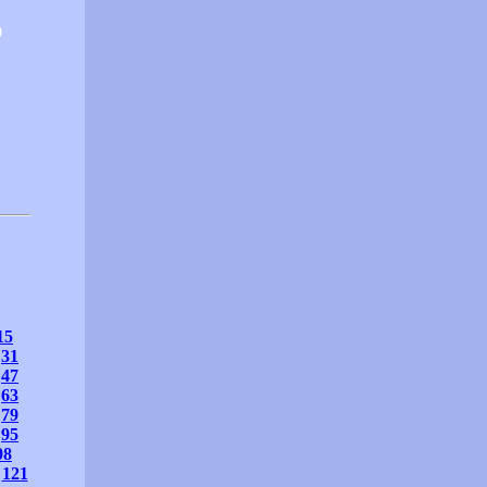
0
15
31
47
63
79
95
08
121