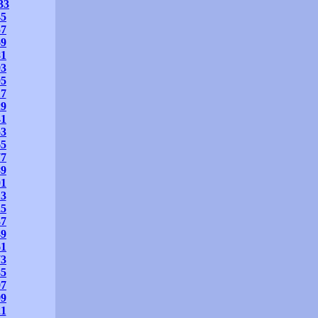
33
45
57
69
81
93
05
17
29
41
53
65
77
89
01
13
25
37
49
61
73
85
97
09
21